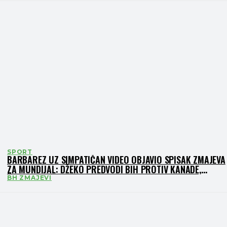
SPORT
BARBAREZ UZ SIMPATIČAN VIDEO OBJAVIO SPISAK ZMAJEVA
ZA MUNDIJAL: DŽEKO PREDVODI BIH PROTIV KANADE,
ŠVICARSKE I KATARA
BH ZMAJEVI