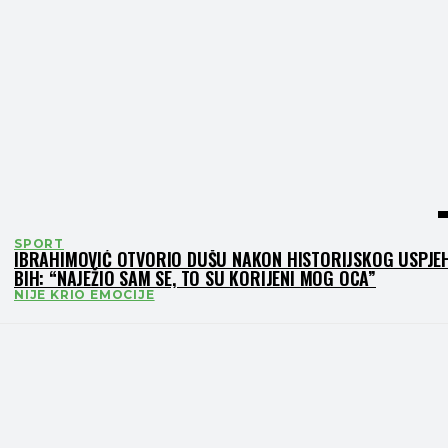
SPORT
IBRAHIMOVIĆ OTVORIO DUŠU NAKON HISTORIJSKOG USPJE
BIH: “NAJEŽIO SAM SE, TO SU KORIJENI MOG OCA”
NIJE KRIO EMOCIJE