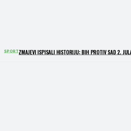
ZMAJEVI ISPISALI HISTORIJU: BIH PROTIV SAD 2. JUL
SPORT