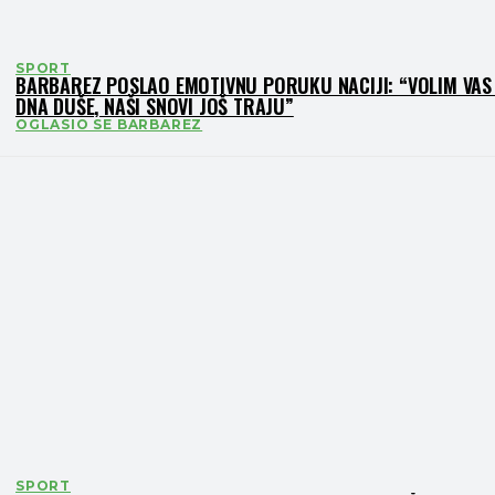
SPORT
BARBAREZ POSLAO EMOTIVNU PORUKU NACIJI: “VOLIM VAS 
DNA DUŠE, NAŠI SNOVI JOŠ TRAJU”
OGLASIO SE BARBAREZ
SPORT