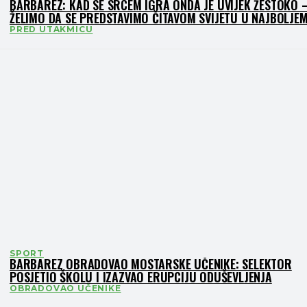
BARBAREZ: KAD SE SRCEM IGRA ONDA JE UVIJEK ŽESTOKO 
ŽELIMO DA SE PREDSTAVIMO ČITAVOM SVIJETU U NAJBOLJE
SVJETLU
PRED UTAKMICU
SPORT
BARBAREZ OBRADOVAO MOSTARSKE UČENIKE: SELEKTOR
POSJETIO ŠKOLU I IZAZVAO ERUPCIJU ODUŠEVLJENJA
OBRADOVAO UČENIKE