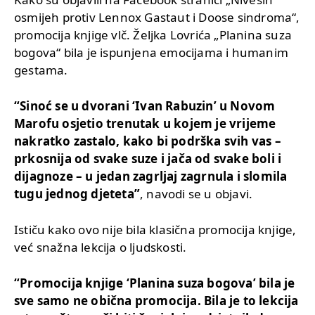
osmijeh protiv Lennox Gastaut i Doose sindroma“,
promocija knjige vlč. Željka Lovrića „Planina suza
bogova“ bila je ispunjena emocijama i humanim
gestama.
“Sinoć se u dvorani ‘Ivan Rabuzin’ u Novom
Marofu osjetio trenutak u kojem je vrijeme
nakratko zastalo, kako bi podrška svih vas –
prkosnija od svake suze i jača od svake boli i
dijagnoze – u jedan zagrljaj zagrnula i slomila
tugu jednog djeteta”
, navodi se u objavi.
Ističu kako ovo nije bila klasična promocija knjige,
već snažna lekcija o ljudskosti.
“Promocija knjige ‘Planina suza bogova’ bila je
sve samo ne obična promocija. Bila je to lekcija