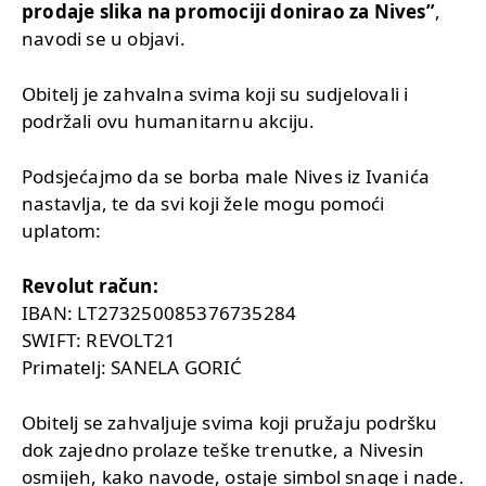
prodaje slika na promociji donirao za Nives”
,
navodi se u objavi.
Obitelj je zahvalna svima koji su sudjelovali i
podržali ovu humanitarnu akciju.
Podsjećajmo da se borba male Nives iz Ivanića
nastavlja, te da svi koji žele mogu pomoći
uplatom:
Revolut račun:
IBAN: LT273250085376735284
SWIFT: REVOLT21
Primatelj: SANELA GORIĆ
Obitelj se zahvaljuje svima koji pružaju podršku
dok zajedno prolaze teške trenutke, a Nivesin
osmijeh, kako navode, ostaje simbol snage i nade.