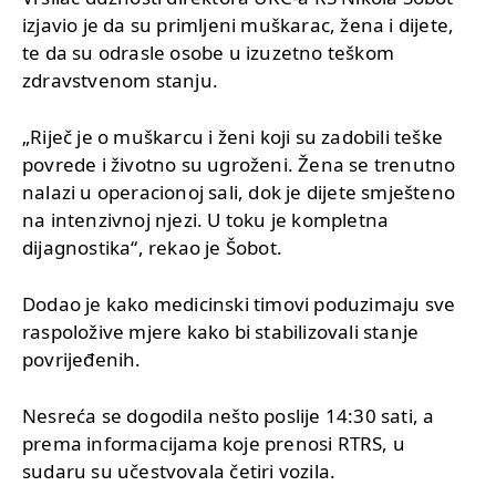
izjavio je da su primljeni muškarac, žena i dijete,
te da su odrasle osobe u izuzetno teškom
zdravstvenom stanju.
„Riječ je o muškarcu i ženi koji su zadobili teške
povrede i životno su ugroženi. Žena se trenutno
nalazi u operacionoj sali, dok je dijete smješteno
na intenzivnoj njezi. U toku je kompletna
dijagnostika“, rekao je Šobot.
Dodao je kako medicinski timovi poduzimaju sve
raspoložive mjere kako bi stabilizovali stanje
povrijeđenih.
Nesreća se dogodila nešto poslije 14:30 sati, a
prema informacijama koje prenosi RTRS, u
sudaru su učestvovala četiri vozila.