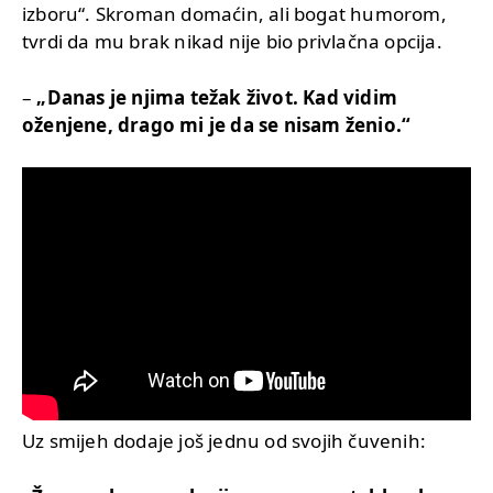
izboru“. Skroman domaćin, ali bogat humorom,
tvrdi da mu brak nikad nije bio privlačna opcija.
–
„Danas je njima težak život. Kad vidim
oženjene, drago mi je da se nisam ženio.“
Uz smijeh dodaje još jednu od svojih čuvenih: