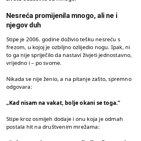
Nesreća promijenila mnogo, ali ne i
njegov duh
Stipe je 2006. godine doživio tešku nesreću s
frezom, u kojoj je ozbiljno ozlijedio nogu. Ipak, ni
to ga nije spriječilo da nastavi živjeti jednostavno,
vrijedno i – po svome.
Nikada se nije ženio, a na pitanje zašto, spremno
odgovara:
„Kad nisam na vakat, bolje okani se toga.“
Stipe kroz osmijeh dodaje i onu koja je odmah
postala hit na društvenim mrežama: