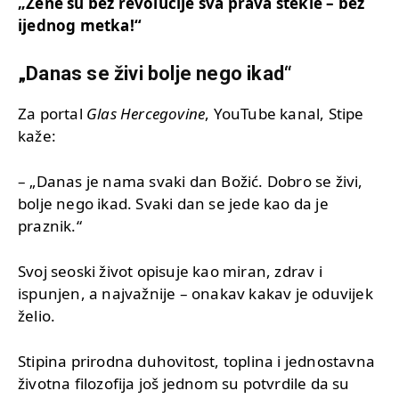
„Žene su bez revolucije sva prava stekle – bez
ijednog metka!“
„Danas se živi bolje nego ikad“
Za portal
Glas Hercegovine
, YouTube kanal, Stipe
kaže:
– „Danas je nama svaki dan Božić. Dobro se živi,
bolje nego ikad. Svaki dan se jede kao da je
praznik.“
Svoj seoski život opisuje kao miran, zdrav i
ispunjen, a najvažnije – onakav kakav je oduvijek
želio.
Stipina prirodna duhovitost, toplina i jednostavna
životna filozofija još jednom su potvrdile da su