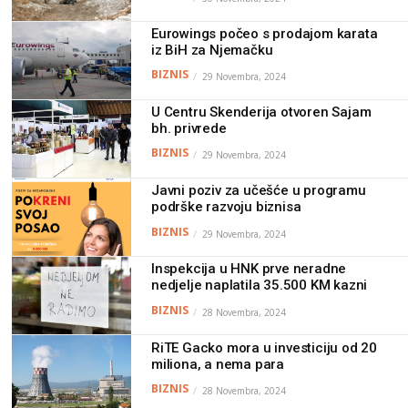
Eurowings počeo s prodajom karata
iz BiH za Njemačku
BIZNIS
29 Novembra, 2024
U Centru Skenderija otvoren Sajam
bh. privrede
BIZNIS
29 Novembra, 2024
Javni poziv za učešće u programu
podrške razvoju biznisa
BIZNIS
29 Novembra, 2024
Inspekcija u HNK prve neradne
nedjelje naplatila 35.500 KM kazni
BIZNIS
28 Novembra, 2024
RiTE Gacko mora u investiciju od 20
miliona, a nema para
BIZNIS
28 Novembra, 2024