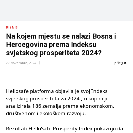
BIZNIS
Na kojem mjestu se nalazi Bosna i
Hercegovina prema Indeksu
svjetskog prosperiteta 2024?
piše:
J.R.
27 Novembra, 2024
Hellosafe platforma objavila je svoj Indeks
svjetskog prosperiteta za 2024., u kojem je
analizirala 186 zemalja prema ekonomskom,
društvenom i ekološkom razvoju.
Rezultati HelloSafe Prosperity Index pokazuju da