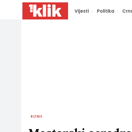
Vijesti
Politika
Crn
BIZNIS