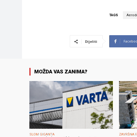
TAGS
Aerod
Facebo
Dijeliti
MOŽDA VAS ZANIMA?
SLOM GIGANTA
ZAVRŠNA 