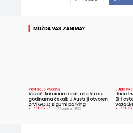
MOŽDA VAS ZANIMA?
PRVI GOLD PARKING
JURIO KRO
Vozači kamiona dobili ono što su
Jurio 15
godinama čekali: U Austriji otvoren
BiH ost
prvi GOLD sigurni parking
vozačke
VIJESTI SVIJET
VIJESTI SV
7 Augusta, 2026