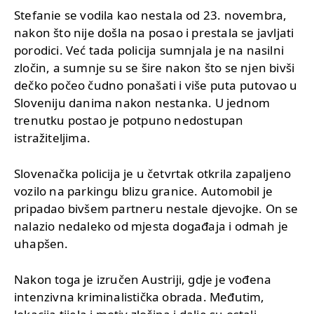
Stefanie se vodila kao nestala od 23. novembra,
nakon što nije došla na posao i prestala se javljati
porodici. Već tada policija sumnjala je na nasilni
zločin, a sumnje su se šire nakon što se njen bivši
dečko počeo čudno ponašati i više puta putovao u
Sloveniju danima nakon nestanka. U jednom
trenutku postao je potpuno nedostupan
istražiteljima.
Slovenačka policija je u četvrtak otkrila zapaljeno
vozilo na parkingu blizu granice. Automobil je
pripadao bivšem partneru nestale djevojke. On se
nalazio nedaleko od mjesta događaja i odmah je
uhapšen.
Nakon toga je izručen Austriji, gdje je vođena
intenzivna kriminalistička obrada. Međutim,