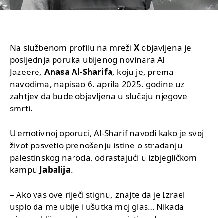
Na službenom profilu na mreži
X
objavljena je
posljednja poruka ubijenog novinara Al
Jazeere,
Anasa Al-Sharifa
, koju je, prema
navodima, napisao 6. aprila 2025. godine uz
zahtjev da bude objavljena u slučaju njegove
smrti.
U emotivnoj oporuci, Al-Sharif navodi kako je svoj
život posvetio prenošenju istine o stradanju
palestinskog naroda, odrastajući u izbjegličkom
kampu
Jabalija
.
– Ako vas ove riječi stignu, znajte da je Izrael
uspio da me ubije i ušutka moj glas… Nikada