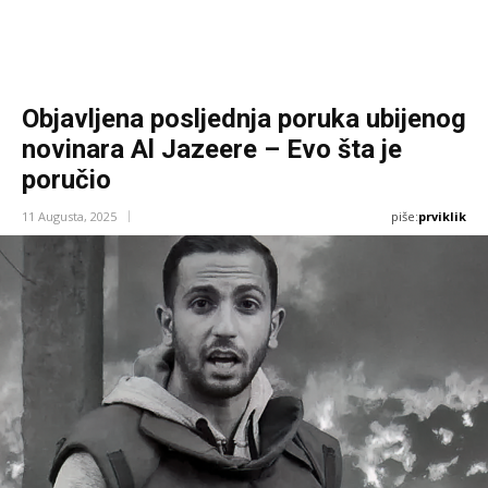
Objavljena posljednja poruka ubijenog
novinara Al Jazeere – Evo šta je
poručio
piše:
prviklik
11 Augusta, 2025