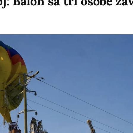
 Balon sa tri osobe zav