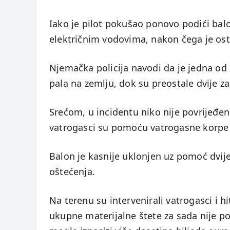
Iako je pilot pokušao ponovo podići balo
električnim vodovima, nakon čega je osta
Njemačka policija navodi da je jedna od e
pala na zemlju, dok su preostale dvije za
Srećom, u incidentu niko nije povrijeđen
vatrogasci su pomoću vatrogasne korpe e
Balon je kasnije uklonjen uz pomoć dvije d
oštećenja.
Na terenu su intervenirali vatrogasci i h
ukupne materijalne štete za sada nije p