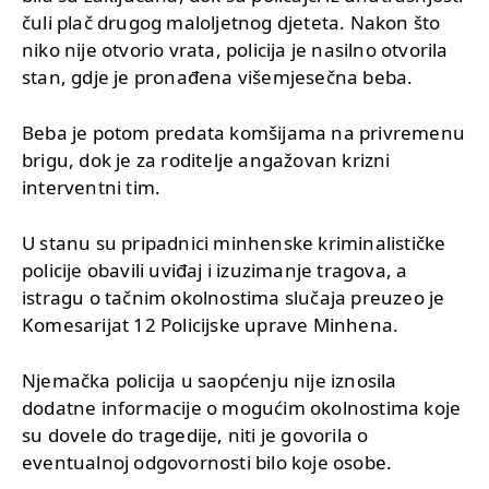
čuli plač drugog maloljetnog djeteta. Nakon što
niko nije otvorio vrata, policija je nasilno otvorila
stan, gdje je pronađena višemjesečna beba.
Beba je potom predata komšijama na privremenu
brigu, dok je za roditelje angažovan krizni
interventni tim.
U stanu su pripadnici minhenske kriminalističke
policije obavili uviđaj i izuzimanje tragova, a
istragu o tačnim okolnostima slučaja preuzeo je
Komesarijat 12 Policijske uprave Minhena.
Njemačka policija u saopćenju nije iznosila
dodatne informacije o mogućim okolnostima koje
su dovele do tragedije, niti je govorila o
eventualnoj odgovornosti bilo koje osobe.