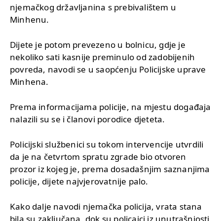
njemačkog državljanina s prebivalištem u
Minhenu.
Dijete je potom prevezeno u bolnicu, gdje je
nekoliko sati kasnije preminulo od zadobijenih
povreda, navodi se u saopćenju Policijske uprave
Minhena.
Prema informacijama policije, na mjestu događaja
nalazili su se i članovi porodice djeteta.
Policijski službenici su tokom intervencije utvrdili
da je na četvrtom spratu zgrade bio otvoren
prozor iz kojeg je, prema dosadašnjim saznanjima
policije, dijete najvjerovatnije palo.
Kako dalje navodi njemačka policija, vrata stana
bila su zaključana, dok su policajci iz unutrašnjosti