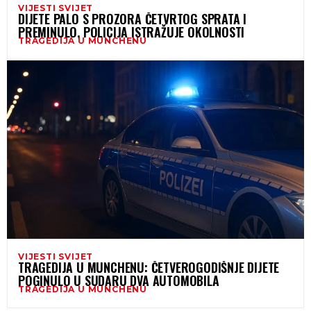
VIJESTI SVIJET
DIJETE PALO S PROZORA ČETVRTOG SPRATA I
PREMINULO, POLICIJA ISTRAŽUJE OKOLNOSTI
TRAGEDIJA U MUNCHENU
VIJESTI SVIJET
TRAGEDIJA U MUNCHENU: ČETVEROGODIŠNJE DIJETE
POGINULO U SUDARU DVA AUTOMOBILA
TRAGEDIJA U MUNCHENU