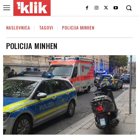
NASLOVNICA
TAGOVI
POLICIJA MINHEN
POLICIJA MINHEN