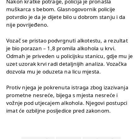
Nakon kratke potrage, policija je pronašla
muškarca s bebom. Glasnogovornik policije
potvrdio je da je dijete bilo u dobrom stanju i da
nije povrijeđeno.
Vozač se pristao podvrgnuti alkotestu, a rezultat
je bio porazan – 1,8 promila alkohola u krvi.
Odmah je priveden u policijsku stanicu, gdje mu je
uzet uzorak krvi radi detaljnijih analiza. Vozačka
dozvola mu je oduzeta na licu mjesta.
Protiv njega je pokrenuta istraga zbog izazivanja
prometne nesreće, bijega s mjesta nesreće i
vožnje pod utjecajem alkohola. Njegovi postupci
imat će ozbiljne posljedice pred zakonom.