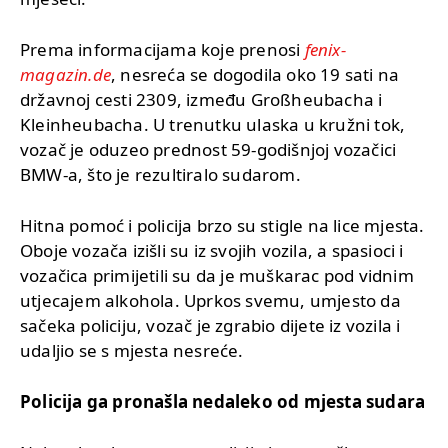
Prema informacijama koje prenosi
fenix-
magazin.de
, nesreća se dogodila oko 19 sati na
državnoj cesti 2309, između Großheubacha i
Kleinheubacha. U trenutku ulaska u kružni tok,
vozač je oduzeo prednost 59-godišnjoj vozačici
BMW-a, što je rezultiralo sudarom.
Hitna pomoć i policija brzo su stigle na lice mjesta.
Oboje vozača izišli su iz svojih vozila, a spasioci i
vozačica primijetili su da je muškarac pod vidnim
utjecajem alkohola. Uprkos svemu, umjesto da
sačeka policiju, vozač je zgrabio dijete iz vozila i
udaljio se s mjesta nesreće.
Policija ga pronašla nedaleko od mjesta sudara