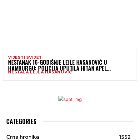
VIJESTI SVIJET
NESTANAK 16-GODIŠNJE LEJLE HASANOVIĆ U
HAMBURGU: POLICIJA UPUTILA HITAN APEL
NESTALA LEJLA HASANOVIĆ
GRAĐANIMA
CATEGORIES
Crna hronika
1552