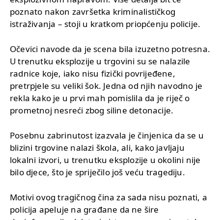
poznato nakon završetka kriminalističkog
istraživanja – stoji u kratkom priopćenju policije.
Očevici navode da je scena bila izuzetno potresna.
U trenutku eksplozije u trgovini su se nalazile
radnice koje, iako nisu fizički povrijeđene,
pretrpjele su veliki šok. Jedna od njih navodno je
rekla kako je u prvi mah pomislila da je riječ o
prometnoj nesreći zbog siline detonacije.
Posebnu zabrinutost izazvala je činjenica da se u
blizini trgovine nalazi škola, ali, kako javljaju
lokalni izvori, u trenutku eksplozije u okolini nije
bilo djece, što je spriječilo još veću tragediju.
Motivi ovog tragičnog čina za sada nisu poznati, a
policija apeluje na građane da ne šire