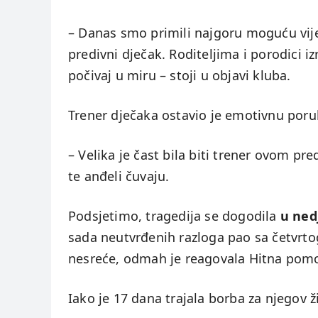
– Danas smo primili najgoru moguću vijes
predivni dječak. Roditeljima i porodici 
počivaj u miru – stoji u objavi kluba.
Trener dječaka ostavio je emotivnu poru
– Velika je čast bila biti trener ovom p
te anđeli čuvaju.
Podsjetimo, tragedija se dogodila
u ned
sada neutvrđenih razloga pao sa četvrto
nesreće, odmah je reagovala Hitna pomo
Iako je 17 dana trajala borba za njegov ži