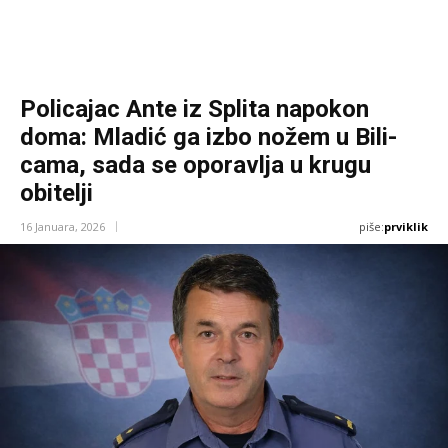
Policajac Ante iz Splita napokon
doma: Mladić ga izbo nožem u Bili­
cama, sada se oporavlja u krugu
obitelji
piše:
prviklik
16 Januara, 2026