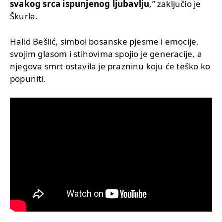
svakog srca ispunjenog ljubavlju
,” zaključio je
Škurla.
Halid Bešlić, simbol bosanske pjesme i emocije,
svojim glasom i stihovima spojio je generacije, a
njegova smrt ostavila je prazninu koju će teško ko
popuniti.