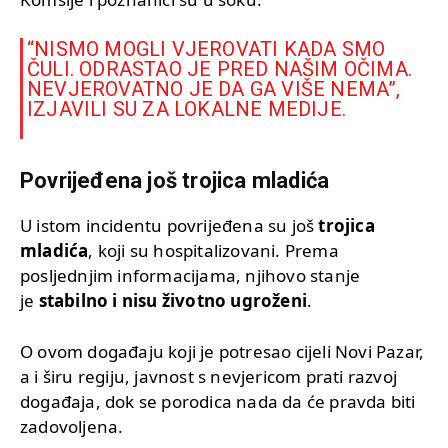
“NISMO MOGLI VJEROVATI KADA SMO
ČULI. ODRASTAO JE PRED NAŠIM OČIMA.
NEVJEROVATNO JE DA GA VIŠE NEMA”,
IZJAVILI SU ZA LOKALNE MEDIJE.
Povrijeđena još trojica mladića
U istom incidentu povrijeđena su još
trojica
mladića
, koji su hospitalizovani. Prema
posljednjim informacijama, njihovo stanje
je
stabilno i nisu životno ugroženi
.
O ovom događaju koji je potresao cijeli Novi Pazar,
a i širu regiju, javnost s nevjericom prati razvoj
događaja, dok se porodica nada da će pravda biti
zadovoljena.