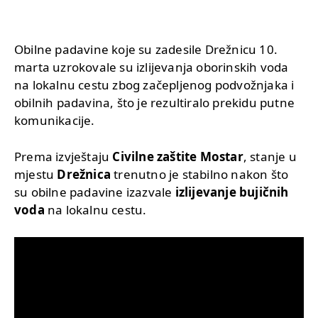
Obilne padavine koje su zadesile Drežnicu 10.
marta uzrokovale su izlijevanja oborinskih voda
na lokalnu cestu zbog začepljenog podvožnjaka i
obilnih padavina, što je rezultiralo prekidu putne
komunikacije.
Prema izvještaju
Civilne zaštite Mostar
, stanje u
mjestu
Drežnica
trenutno je stabilno nakon što
su obilne padavine izazvale
izlijevanje bujičnih
voda
na lokalnu cestu.