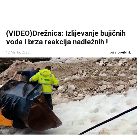
(VIDEO)Drežnica: Izlijevanje bujičnih
voda i brza reakcija nadležnih !
piše:
prviklik
12 Marta, 2025