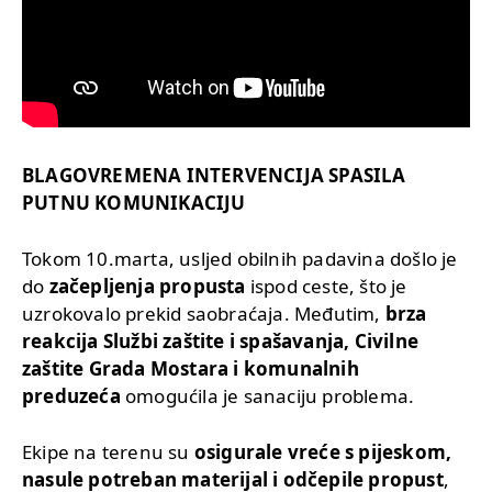
BLAGOVREMENA INTERVENCIJA SPASILA
PUTNU KOMUNIKACIJU
Tokom 10.marta, usljed obilnih padavina došlo je
do
začepljenja propusta
ispod ceste, što je
uzrokovalo prekid saobraćaja. Međutim,
brza
reakcija Službi zaštite i spašavanja, Civilne
zaštite Grada Mostara i komunalnih
preduzeća
omogućila je sanaciju problema.
Ekipe na terenu su
osigurale vreće s pijeskom,
nasule potreban materijal i odčepile propust
,