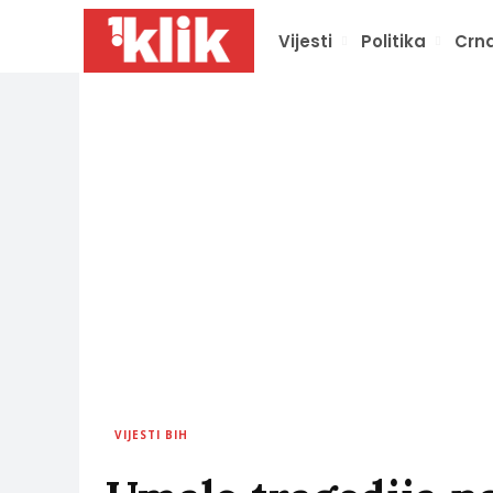
Vijesti
Politika
Crna
VIJESTI BIH