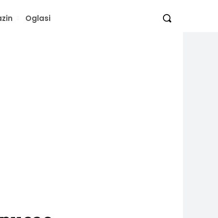
zin
Oglasi