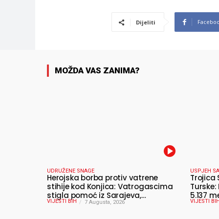
Facebo
Dijeliti
MOŽDA VAS ZANIMA?
UDRUŽENE SNAGE
USPJEH SA
Herojska borba protiv vatrene
Trojica 
stihije kod Konjica: Vatrogascima
Turske:
stigla pomoć iz Sarajeva,
5.137 m
VIJESTI BIH
VIJESTI BI
helikopteri i Air Tractori udružili
7 Augusta, 2026
snage