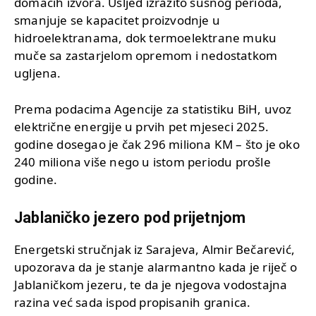
domaćih izvora. Usljed izrazito sušnog perioda,
smanjuje se kapacitet proizvodnje u
hidroelektranama, dok termoelektrane muku
muče sa zastarjelom opremom i nedostatkom
ugljena.
Prema podacima Agencije za statistiku BiH, uvoz
električne energije u prvih pet mjeseci 2025.
godine dosegao je čak 296 miliona KM – što je oko
240 miliona više nego u istom periodu prošle
godine.
Jablaničko jezero pod prijetnjom
Energetski stručnjak iz Sarajeva, Almir Bečarević,
upozorava da je stanje alarmantno kada je riječ o
Jablaničkom jezeru, te da je njegova vodostajna
razina već sada ispod propisanih granica.