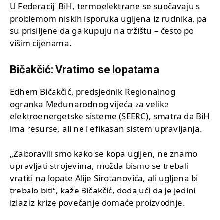
U Federaciji BiH, termoelektrane se suočavaju s
problemom niskih isporuka ugljena iz rudnika, pa
su prisiljene da ga kupuju na tržištu – često po
višim cijenama.
Bičakčić: Vratimo se lopatama
Edhem Bičakčić, predsjednik Regionalnog
ogranka Međunarodnog vijeća za velike
elektroenergetske sisteme (SEERC), smatra da BiH
ima resurse, ali ne i efikasan sistem upravljanja.
„Zaboravili smo kako se kopa ugljen, ne znamo
upravljati strojevima, možda bismo se trebali
vratiti na lopate Alije Sirotanovića, ali ugljena bi
trebalo biti“, kaže Bičakčić, dodajući da je jedini
izlaz iz krize povećanje domaće proizvodnje.