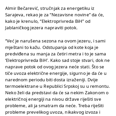
Almir Bečarević, stručnjak za energetiku iz
Sarajeva, rekao je za “Nezavisne novine” da će,
kako je krenulo, “Elektroprivreda BiH” od
Jablaničkog jezera napraviti potok.
“Već je narušena sezona na ovom jezeru, i sami
mještani to kažu. Odstupanja od kote koja je
predviđena su manja za četiri metra i to je sama
‘Elektroprivreda BiH’. Kako sad stoje stvari, dok ne
naprave potok od ovog jezera neće stati. Što se
tiče uvoza električne energije, sigurno je da će u
narednom periodu biti dosta izraženiji. Dvije
termoelektrane u Republici Srpskoj su u remontu.
Neko želi da predstavi da će sa nekim Zakonom o
električnoj energiji na nivou države riješiti sve
probleme, ali ja smatram da neće. Treba riješiti
probleme prevelikog uvoza, nikakvog izvoza i