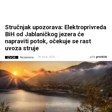
Stručnjak upozorava: Elektroprivreda
BiH od Jablaničkog jezera će
napraviti potok, očekuje se rast
uvoza struje
piše:
prviklik
30 Juna, 2025
IZVOR:
Nezavisne