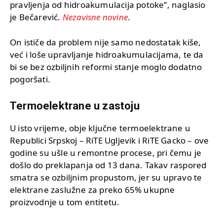
pravljenja od hidroakumulacija potoke”, naglasio
je Bečarević.
Nezavisne novine
.
On ističe da problem nije samo nedostatak kiše,
već i loše upravljanje hidroakumulacijama, te da
bi se bez ozbiljnih reformi stanje moglo dodatno
pogoršati.
Termoelektrane u zastoju
U isto vrijeme, obje ključne termoelektrane u
Republici Srpskoj – RiTE Ugljevik i RiTE Gacko – ove
godine su ušle u remontne procese, pri čemu je
došlo do preklapanja od 13 dana. Takav raspored
smatra se ozbiljnim propustom, jer su upravo te
elektrane zaslužne za preko 65% ukupne
proizvodnje u tom entitetu.