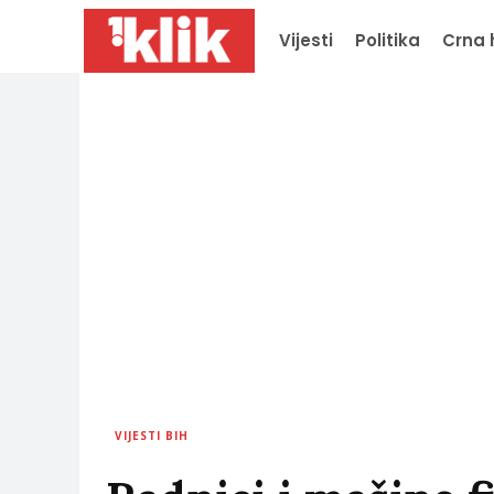
Vijesti
Politika
Crna 
VIJESTI BIH