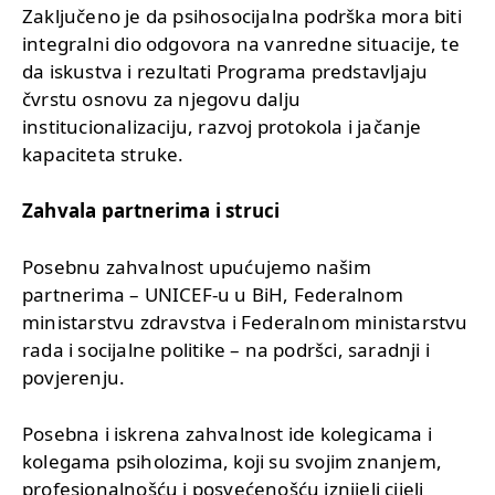
Zaključeno je da psihosocijalna podrška mora biti
integralni dio odgovora na vanredne situacije, te
da iskustva i rezultati Programa predstavljaju
čvrstu osnovu za njegovu dalju
institucionalizaciju, razvoj protokola i jačanje
kapaciteta struke.
Zahvala partnerima i struci
Posebnu zahvalnost upućujemo našim
partnerima – UNICEF-u u BiH, Federalnom
ministarstvu zdravstva i Federalnom ministarstvu
rada i socijalne politike – na podršci, saradnji i
povjerenju.
Posebna i iskrena zahvalnost ide kolegicama i
kolegama psiholozima, koji su svojim znanjem,
profesionalnošću i posvećenošću iznijeli cijeli