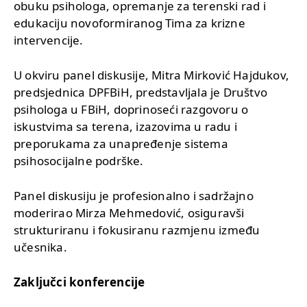
obuku psihologa, opremanje za terenski rad i
edukaciju novoformiranog Tima za krizne
intervencije.
U okviru panel diskusije, Mitra Mirković Hajdukov,
predsjednica DPFBiH, predstavljala je Društvo
psihologa u FBiH, doprinoseći razgovoru o
iskustvima sa terena, izazovima u radu i
preporukama za unapređenje sistema
psihosocijalne podrške.
Panel diskusiju je profesionalno i sadržajno
moderirao Mirza Mehmedović, osiguravši
strukturiranu i fokusiranu razmjenu između
učesnika.
Zaključci konferencije