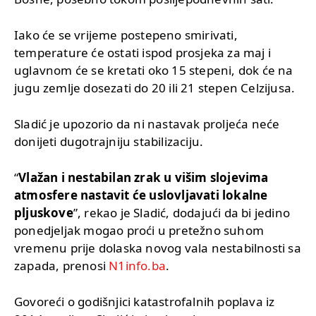
Iako će se vrijeme postepeno smirivati,
temperature će ostati ispod prosjeka za maj i
uglavnom će se kretati oko 15 stepeni, dok će na
jugu zemlje dosezati do 20 ili 21 stepen Celzijusa.
Sladić je upozorio da ni nastavak proljeća neće
donijeti dugotrajniju stabilizaciju.
“
Vlažan i nestabilan zrak u višim slojevima
atmosfere nastavit će uslovljavati lokalne
pljuskove
”, rekao je Sladić, dodajući da bi jedino
ponedjeljak mogao proći u pretežno suhom
vremenu prije dolaska novog vala nestabilnosti sa
zapada, prenosi
N1info.ba
.
Govoreći o godišnjici katastrofalnih poplava iz