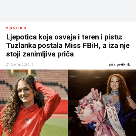
VIJESTI BIH
Ljepotica koja osvaja i teren i pistu:
Tuzlanka postala Miss FBiH, a iza nje
stoji zanimljiva priča
piše:
prviklik
21 Aprila, 2026