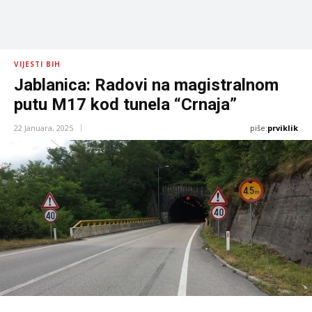
VIJESTI BIH
Jablanica: Radovi na magistralnom
putu M17 kod tunela “Crnaja”
piše:
prviklik
22 Januara, 2025