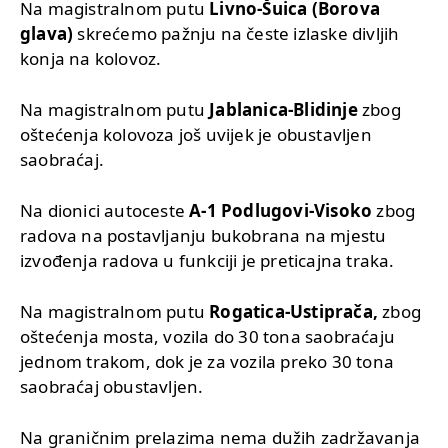
Na magistralnom putu
Livno-Šuica (Borova
glava)
skrećemo pažnju na česte izlaske divljih
konja na kolovoz.
Na magistralnom putu
Jablanica-Blidinje
zbog
oštećenja kolovoza još uvijek je obustavljen
saobraćaj.
Na dionici autoceste
A-1 Podlugovi-Visoko
zbog
radova na postavljanju bukobrana na mjestu
izvođenja radova u funkciji je preticajna traka.
Na magistralnom putu
Rogatica-Ustiprača,
zbog
oštećenja mosta, vozila do 30 tona saobraćaju
jednom trakom, dok je za vozila preko 30 tona
saobraćaj obustavljen.
Na graničnim prelazima nema dužih zadržavanja