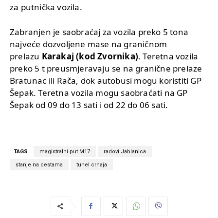
za putnička vozila.
Zabranjen je saobraćaj za vozila preko 5 tona
najveće dozvoljene mase na graničnom
prelazu
Karakaj (kod Zvornika)
. Teretna vozila
preko 5 t preusmjeravaju se na granične prelaze
Bratunac ili Rača, dok autobusi mogu koristiti GP
Šepak. Teretna vozila mogu saobraćati na GP
Šepak od 09 do 13 sati i od 22 do 06 sati.
TAGS
magistralni put M17
radovi Jablanica
stanje na cestama
tunel crnaja