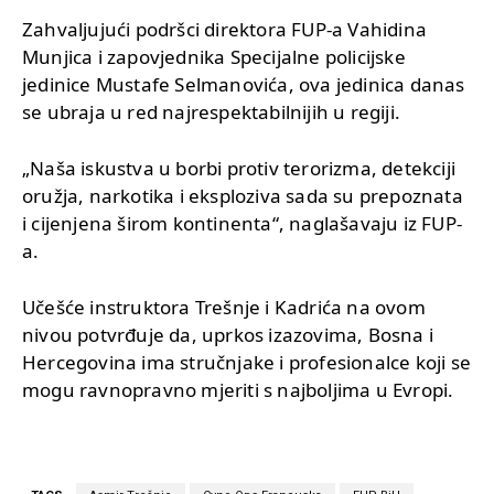
Zahvaljujući podršci direktora FUP-a Vahidina
Munjica i zapovjednika Specijalne policijske
jedinice Mustafe Selmanovića, ova jedinica danas
se ubraja u red najrespektabilnijih u regiji.
„Naša iskustva u borbi protiv terorizma, detekciji
oružja, narkotika i eksploziva sada su prepoznata
i cijenjena širom kontinenta“, naglašavaju iz FUP-
a.
Učešće instruktora Trešnje i Kadrića na ovom
nivou potvrđuje da, uprkos izazovima, Bosna i
Hercegovina ima stručnjake i profesionalce koji se
mogu ravnopravno mjeriti s najboljima u Evropi.