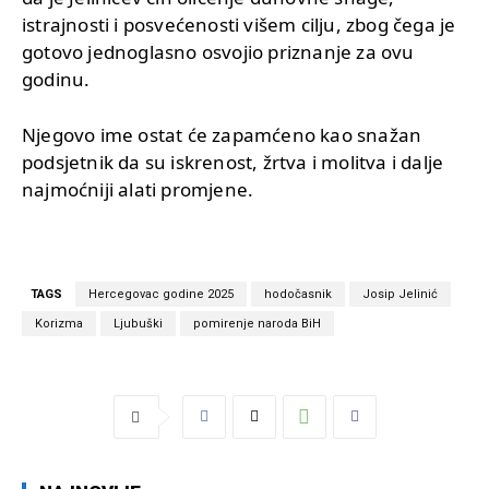
istrajnosti i posvećenosti višem cilju, zbog čega je
gotovo jednoglasno osvojio priznanje za ovu
godinu.
Njegovo ime ostat će zapamćeno kao snažan
podsjetnik da su iskrenost, žrtva i molitva i dalje
najmoćniji alati promjene.
TAGS
Hercegovac godine 2025
hodočasnik
Josip Jelinić
Korizma
Ljubuški
pomirenje naroda BiH