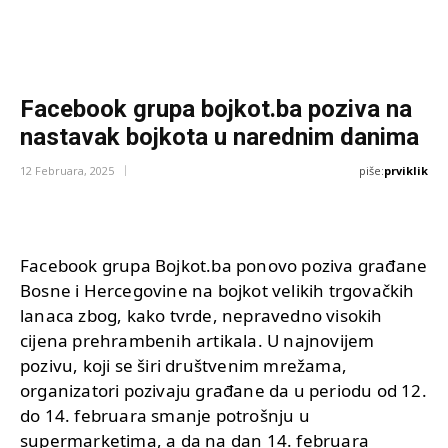
Facebook grupa bojkot.ba poziva na
nastavak bojkota u narednim danima
piše:
prviklik
12 Februara, 2025
Facebook grupa Bojkot.ba ponovo poziva građane
Bosne i Hercegovine na bojkot velikih trgovačkih
lanaca zbog, kako tvrde, nepravedno visokih
cijena prehrambenih artikala. U najnovijem
pozivu, koji se širi društvenim mrežama,
organizatori pozivaju građane da u periodu od 12.
do 14. februara smanje potrošnju u
supermarketima, a da na dan 14. februara