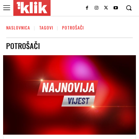
NASLOVNICA
TAGOVI
POTROŠAČI
POTROŠAČI