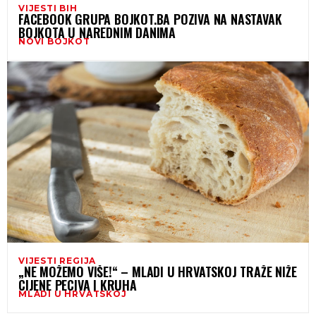
VIJESTI BIH
FACEBOOK GRUPA BOJKOT.BA POZIVA NA NASTAVAK
BOJKOTA U NAREDNIM DANIMA
NOVI BOJKOT
VIJESTI REGIJA
„NE MOŽEMO VIŠE!“ – MLADI U HRVATSKOJ TRAŽE NIŽE
CIJENE PECIVA I KRUHA
MLADI U HRVATSKOJ