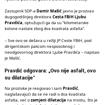
Zastupnik SDP-a
Damir Mašić
javno je prozvao
dugogodišnjeg direktora
Cesta FBiH Ljubu
Pravdića
, optužujući ga da su “kilometarske
kolone nastale zbog dva kvadrata asfalta”.
– Sve ovo se dešava u režiji JP Ceste FBiH, pod
dirigentskom palicom nesposobnog i
neodgovornog direktora Ljube Pravdića – napisao
je Mašić.
Pravdić odgovara: „Ovo nije asfalt, ovo
su dilatacije“
Na prozivke je reagovao i sam
Pravdić
,
naglašavajući da se ne radi o dva kvadrata
asfalta, već o
zamjeni dilatacija
na mostu, što je