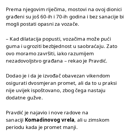
Prema njegovim riječima, mostovi na ovoj dionici
građeni su još 60-ih i 70-ih godina i bez sanacije bi
mogli postati opasni za vozače.
– Kad dilatacija popusti, vozačima može pući
guma i ugroziti bezbjednost u saobraćaju. Zato
ovo moramo završiti, iako razumijem
nezadovoljstvo građana – rekao je Pravdić.
Dodao je i da je izvođač obavezan vikendom
osigurati dvosmjeran promet, ali da to u praksi
nije uvijek ispoštovano, zbog čega nastaju
dodatne gužve.
Pravdić je najavio i nove radove na
sanaciji
Komadinovog vrela
, ali u zimskom
periodu kada je promet manji.