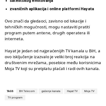
satelitskog emitovanja
zvaničnih aplikacija i online platformi Hayata
Ovo znači da gledaoci, zavisno od lokacije i
tehničkih mogućnosti, mogu nastaviti pratiti
program putem antene, drugih operatera ili
interneta.
Hayat je jedan od najpraćenijih TV kanala u BiH, a
ovo isključenje izazvalo je veliki broj reakcija na
društvenim mrežama, posebice među korisnicima
Moja TV koji su pretplatu plaćali i radi ovih kanala.
TAGS
BH Telecom
gašenje kanala
Hayat TV
Moja TV
TV program