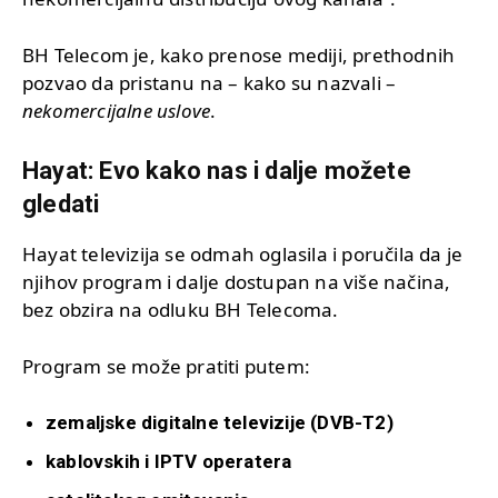
BH Telecom je, kako prenose mediji, prethodnih
pozvao da pristanu na – kako su nazvali –
nekomercijalne uslove
.
Hayat: Evo kako nas i dalje možete
gledati
Hayat televizija se odmah oglasila i poručila da je
njihov program i dalje dostupan na više načina,
bez obzira na odluku BH Telecoma.
Program se može pratiti putem:
zemaljske digitalne televizije (DVB-T2)
kablovskih i IPTV operatera