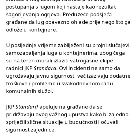
postupanja s lugom koji nastaje kao rezultat
sagorijevanja ogrjeva. Preduzeće podsjeća
građane da lug obavezno ohlade prije nego što ga
odlože u kontejnere.
U posljednje vrijeme zabilježeni su brojni slučajevi
samozapaljenja luga u kontejnerima, zbog čega
su na teren morali izlaziti vatrogasne ekipe i
radnici JKP
Standard
. Ovi incidenti ne samo da
ugrožavaju javnu sigurnost, već izazivaju dodatne
troškove i probleme u svakodnevnom radu
komunalnih službi.
JKP
Standard
apeluje na građane da se
pridržavaju ovog važnog upustva kako bi zajedno
spriječili slične situacije u budućnosti i očuvali
sigurnost zajednice.