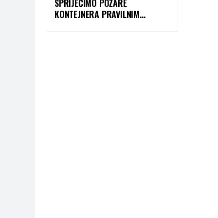
SPRIJEČIMO POŽARE
KONTEJNERA PRAVILNIM
ODLAGANJEM LUGA