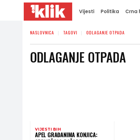
Vijesti
Politika
Crna 
NASLOVNICA
TAGOVI
ODLAGANJE OTPADA
ODLAGANJE OTPADA
VIJESTI BIH
APEL GRAĐANIMA KONJICA: