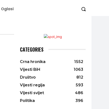
Oglasi
CATEGORIES
Crna hronika
1552
Vijesti BiH
1063
Društvo
812
Vijesti regija
593
Vijesti svijet
486
Politika
396