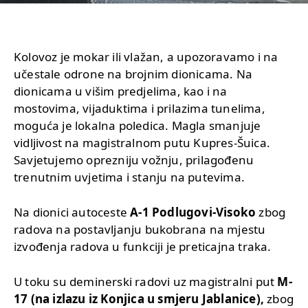
Kolovoz je mokar ili vlažan, a upozoravamo i na
učestale odrone na brojnim dionicama. Na
dionicama u višim predjelima, kao i na
mostovima, vijaduktima i prilazima tunelima,
moguća je lokalna poledica. Magla smanjuje
vidljivost na magistralnom putu Kupres-Šuica.
Savjetujemo oprezniju vožnju, prilagođenu
trenutnim uvjetima i stanju na putevima.
Na dionici autoceste
A-1 Podlugovi-Visoko
zbog
radova na postavljanju bukobrana na mjestu
izvođenja radova u funkciji je preticajna traka.
U toku su deminerski radovi uz magistralni put
M-
17 (na izlazu iz Konjica u smjeru Jablanice),
zbog