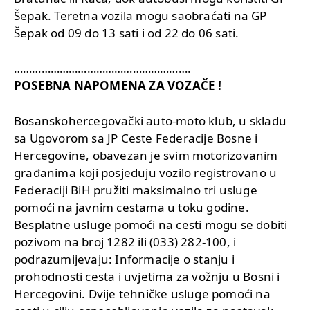
Šepak. Teretna vozila mogu saobraćati na GP
Šepak od 09 do 13 sati i od 22 do 06 sati.
………………………………………………….
POSEBNA NAPOMENA ZA VOZAČE !
Bosanskohercegovački auto-moto klub, u skladu
sa Ugovorom sa JP Ceste Federacije Bosne i
Hercegovine, obavezan je svim motorizovanim
građanima koji posjeduju vozilo registrovano u
Federaciji BiH pružiti maksimalno tri usluge
pomoći na javnim cestama u toku godine.
Besplatne usluge pomoći na cesti mogu se dobiti
pozivom na broj 1282 ili (033) 282-100, i
podrazumijevaju: Informacije o stanju i
prohodnosti cesta i uvjetima za vožnju u Bosni i
Hercegovini. Dvije tehničke usluge pomoći na