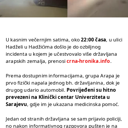
U kasnim večernjim satima, oko
22:00 časa
, u ulici
Hadželi u Hadžićima došlo je do ozbiljnog
incidenta u kojem je učestvovalo više državljana
arapskih zemalja, prenosi
crna-hronika.info
.
Prema dostupnim informacijama, grupa Arapa je
prvo fizički napala jednog bh. državljanina, dok je
drugog udario automobil.
Povrijeđeni su hitno
prevezeni na Klinički centar Univerziteta u
Sarajevu
, gdje im je ukazana medicinska pomoć.
Jedan od stranih državljana se sam prijavio policiji,
no nakon informativnog razgovora pušten je na