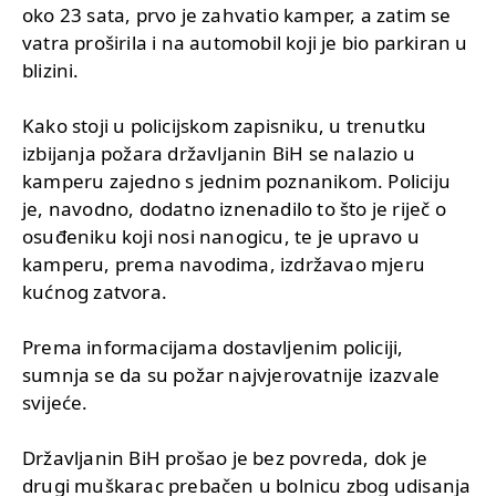
oko 23 sata, prvo je zahvatio kamper, a zatim se
vatra proširila i na automobil koji je bio parkiran u
blizini.
Kako stoji u policijskom zapisniku, u trenutku
izbijanja požara državljanin BiH se nalazio u
kamperu zajedno s jednim poznanikom. Policiju
je, navodno, dodatno iznenadilo to što je riječ o
osuđeniku koji nosi nanogicu, te je upravo u
kamperu, prema navodima, izdržavao mjeru
kućnog zatvora.
Prema informacijama dostavljenim policiji,
sumnja se da su požar najvjerovatnije izazvale
svijeće.
Državljanin BiH prošao je bez povreda, dok je
drugi muškarac prebačen u bolnicu zbog udisanja