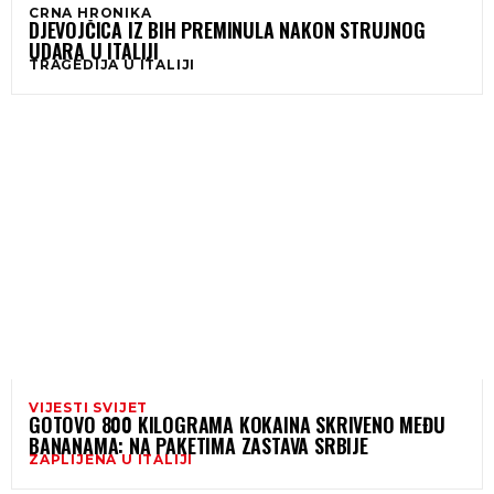
CRNA HRONIKA
DJEVOJČICA IZ BIH PREMINULA NAKON STRUJNOG
UDARA U ITALIJI
TRAGEDIJA U ITALIJI
VIJESTI SVIJET
GOTOVO 800 KILOGRAMA KOKAINA SKRIVENO MEĐU
BANANAMA: NA PAKETIMA ZASTAVA SRBIJE
ZAPLIJENA U ITALIJI