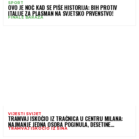
SPORT
OVO JE NOĆ KAD SE PIŠE HISTORIJA: BIH PROTIV
ITALIJE ZA PLASMAN NA SVJETSKO PRVENSTVO!
FINALE BARAŽA
VIJESTI SVIJET
TRAMVAJ ISKOČIO IZ TRAČNICA U CENTRU MILANA:
NAJMANJE JEDNA OSOBA POGINULA, DESETINE
TRAMVAJ ISKOČIO IZ ŠINA
POVRIJEĐENIH