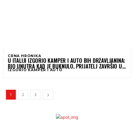
CRNA HRONIKA
U ITALIJI IZGORIO KAMPER I AUTO BIH DRŽAVLJANINA:
BIO UNUTRA KAD JE BUKNULO, PRIJATELJ ZAVRŠIO U
IZGORIO KAMPER I AUTO
BOLNICI
1
2
3