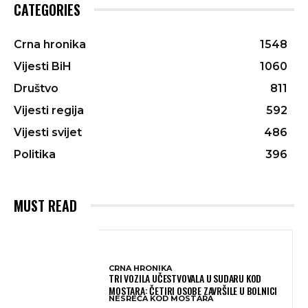
CATEGORIES
Crna hronika
1548
Vijesti BiH
1060
Društvo
811
Vijesti regija
592
Vijesti svijet
486
Politika
396
MUST READ
CRNA HRONIKA
TRI VOZILA UČESTVOVALA U SUDARU KOD
MOSTARA: ČETIRI OSOBE ZAVRŠILE U BOLNICI
NESREĆA KOD MOSTARA