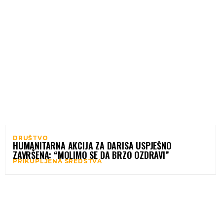
DRUŠTVO
HUMANITARNA AKCIJA ZA DARISA USPJEŠNO
ZAVRŠENA: “MOLIMO SE DA BRZO OZDRAVI”
PRIKUPLJENA SREDSTVA