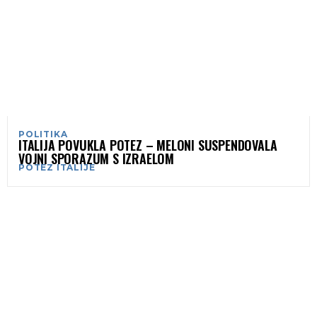
POLITIKA
ITALIJA POVUKLA POTEZ – MELONI SUSPENDOVALA
VOJNI SPORAZUM S IZRAELOM
POTEZ ITALIJE