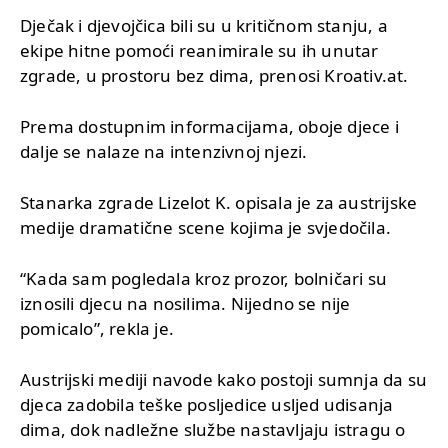
Dječak i djevojčica bili su u kritičnom stanju, a
ekipe hitne pomoći reanimirale su ih unutar
zgrade, u prostoru bez dima, prenosi Kroativ.at.
Prema dostupnim informacijama, oboje djece i
dalje se nalaze na intenzivnoj njezi.
Stanarka zgrade Lizelot K. opisala je za austrijske
medije dramatične scene kojima je svjedočila.
“Kada sam pogledala kroz prozor, bolničari su
iznosili djecu na nosilima. Nijedno se nije
pomicalo”, rekla je.
Austrijski mediji navode kako postoji sumnja da su
djeca zadobila teške posljedice usljed udisanja
dima, dok nadležne službe nastavljaju istragu o