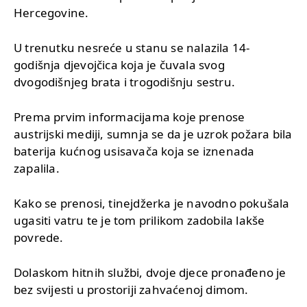
Hercegovine.
U trenutku nesreće u stanu se nalazila 14-
godišnja djevojčica koja je čuvala svog
dvogodišnjeg brata i trogodišnju sestru.
Prema prvim informacijama koje prenose
austrijski mediji, sumnja se da je uzrok požara bila
baterija kućnog usisavača koja se iznenada
zapalila.
Kako se prenosi, tinejdžerka je navodno pokušala
ugasiti vatru te je tom prilikom zadobila lakše
povrede.
Dolaskom hitnih službi, dvoje djece pronađeno je
bez svijesti u prostoriji zahvaćenoj dimom.