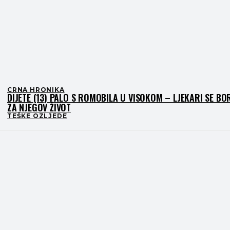
CRNA HRONIKA
DIJETE (13) PALO S ROMOBILA U VISOKOM – LJEKARI SE BO
ZA NJEGOV ŽIVOT
TEŠKE OZLJEDE