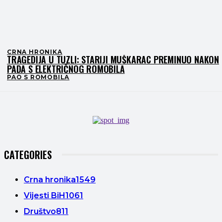
CRNA HRONIKA
TRAGEDIJA U TUZLI: STARIJI MUŠKARAC PREMINUO NAKON
PADA S ELEKTRIČNOG ROMOBILA
PAO S ROMOBILA
CATEGORIES
Crna hronika
1549
Vijesti BiH
1061
Društvo
811