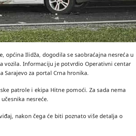
e, općina Ilidža, dogodila se saobraćajna nesreća u
a vozila. Informaciju je potvrdio Operativni centar
a Sarajevo za portal Crna hronika.
ske patrole i ekipa Hitne pomoći. Za sada nema
 učesnika nesreće.
uviđaj, nakon čega će biti poznato više detalja o