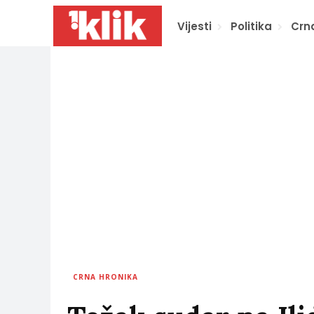
Vijesti
Politika
Crn
CRNA HRONIKA