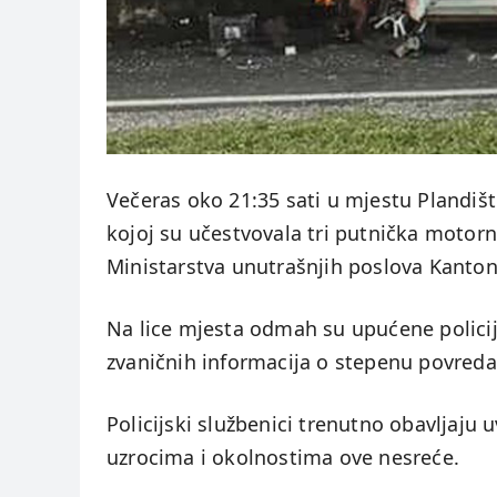
Večeras oko 21:35 sati u mjestu Plandišt
kojoj su učestvovala tri putnička motorn
Ministarstva unutrašnjih poslova Kanton
Na lice mjesta odmah su upućene policij
zvaničnih informacija o stepenu povreda
Policijski službenici trenutno obavljaju 
uzrocima i okolnostima ove nesreće.