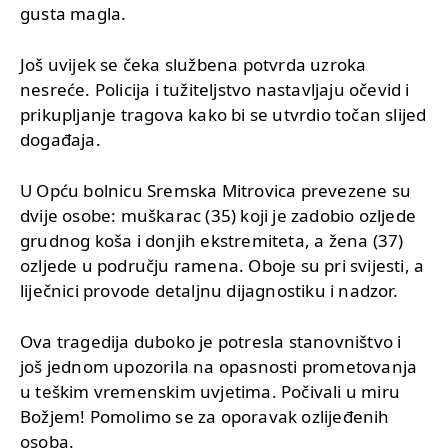
gusta magla.
Još uvijek se čeka službena potvrda uzroka
nesreće. Policija i tužiteljstvo nastavljaju očevid i
prikupljanje tragova kako bi se utvrdio točan slijed
događaja.
U Opću bolnicu Sremska Mitrovica prevezene su
dvije osobe: muškarac (35) koji je zadobio ozljede
grudnog koša i donjih ekstremiteta, a žena (37)
ozljede u području ramena. Oboje su pri svijesti, a
liječnici provode detaljnu dijagnostiku i nadzor.
Ova tragedija duboko je potresla stanovništvo i
još jednom upozorila na opasnosti prometovanja
u teškim vremenskim uvjetima. Počivali u miru
Božjem! Pomolimo se za oporavak ozlijeđenih
osoba.