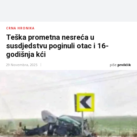
CRNA HRONIKA
Teška prometna nesreća u
susdjedstvu poginuli otac i 16-
godišnja kći
piše:
prviklik
29 Novembra, 2025