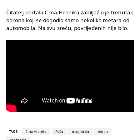
Čitatelj portala Crna-Hronika zabilježio je trenutak
odrona koji se dogodio samo nekoliko metara od
automobila. Na svu sreću, povrijeđenih nije bilo.
TAGS
Crna Hronika
Foča
magistrala
odron