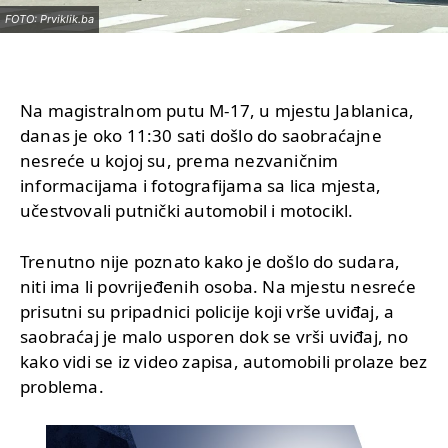
FOTO: Prviklik.ba
Na magistralnom putu M-17, u mjestu Jablanica,
danas je oko 11:30 sati došlo do saobraćajne
nesreće u kojoj su, prema nezvaničnim
informacijama i fotografijama sa lica mjesta,
učestvovali putnički automobil i motocikl.
Trenutno nije poznato kako je došlo do sudara,
niti ima li povrijeđenih osoba. Na mjestu nesreće
prisutni su pripadnici policije koji vrše uviđaj, a
saobraćaj je malo usporen dok se vrši uviđaj, no
kako vidi se iz video zapisa, automobili prolaze bez
problema.