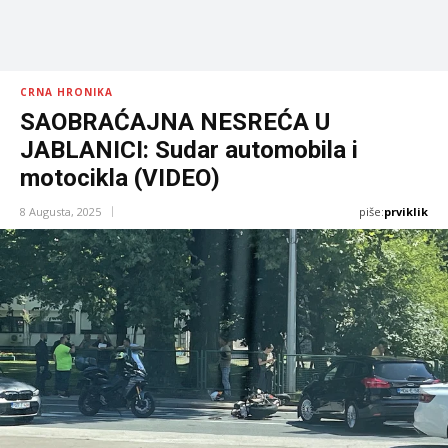
CRNA HRONIKA
SAOBRAĆAJNA NESREĆA U
JABLANICI: Sudar automobila i
motocikla (VIDEO)
piše:
prviklik
8 Augusta, 2025