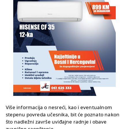
Više informacija o nesreći, kao i eventualnom
stepenu povreda učesnika, bit će poznato nakon
što nadležni završe uviđajne radnje i obave
zvanično saopštenje.