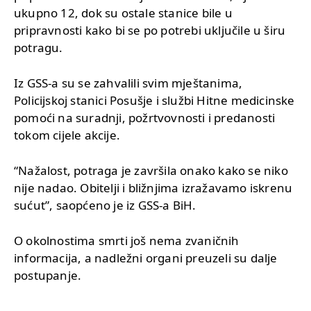
ukupno 12, dok su ostale stanice bile u
pripravnosti kako bi se po potrebi uključile u širu
potragu.
Iz GSS-a su se zahvalili svim mještanima,
Policijskoj stanici Posušje i službi Hitne medicinske
pomoći na suradnji, požrtvovnosti i predanosti
tokom cijele akcije.
“Nažalost, potraga je završila onako kako se niko
nije nadao. Obitelji i bližnjima izražavamo iskrenu
sućut”, saopćeno je iz GSS-a BiH.
O okolnostima smrti još nema zvaničnih
informacija, a nadležni organi preuzeli su dalje
postupanje.