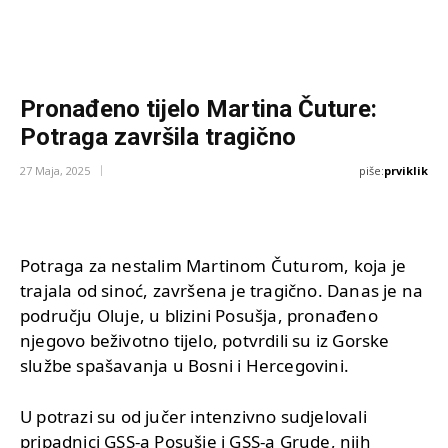
Pronađeno tijelo Martina Čuture:
Potraga završila tragično
piše:
prviklik
27 Maja, 2025
Potraga za nestalim Martinom Čuturom, koja je
trajala od sinoć, završena je tragično. Danas je na
području Oluje, u blizini Posušja, pronađeno
njegovo beživotno tijelo, potvrdili su iz Gorske
službe spašavanja u Bosni i Hercegovini.
U potrazi su od jučer intenzivno sudjelovali
pripadnici GSS-a Posušje i GSS-a Grude, njih