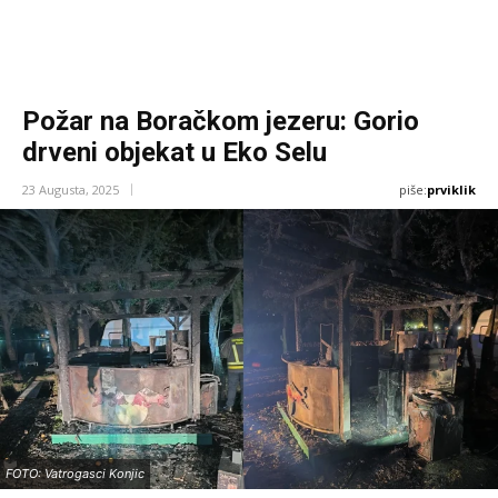
Požar na Boračkom jezeru: Gorio
drveni objekat u Eko Selu
piše:
prviklik
23 Augusta, 2025
FOTO: Vatrogasci Konjic