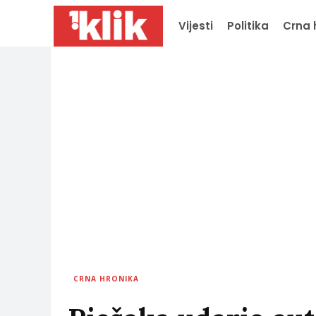
Vijesti
Politika
Crna 
CRNA HRONIKA