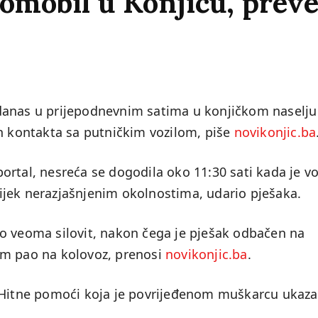
tomobil u Konjicu, prev
danas u prijepodnevnim satima u konjičkom naselju
on kontakta sa putničkim vozilom, piše
novikonjic.ba
ortal, nesreća se dogodila oko 11:30 sati kada je v
jek nerazjašnjenim okolnostima, udario pješaka.
o veoma silovit, nakon čega je pješak odbačen na
om pao na kolovoz, prenosi
novikonjic.ba
.
a Hitne pomoći koja je povrijeđenom muškarcu ukaza