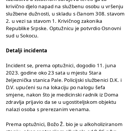
krivično djelo napad na službenu osobu u vršenju
službene dužnosti, u skladu s članom 308. stavom
2. u vezi sa stavom 1. Krivičnog zakonika
Republike Srpske. Optužnicu je potvrdio Osnovni
sud u Sokocu.
Detalji incidenta
Incident se, prema optužnici, dogodio 11. juna
2023. godine oko 23 sata u mjestu Stara
željeznička stanica Pale. Policijski službenici D.K. i
D.V. upućeni su na lokaciju po nalogu šefa
smjene, nakon što je medicinski radnik iz Doma
zdravlja prijavio da se u ugostiteljskom objektu
nalazi osoba s prerezanim venama.
Prema optužnici, Božo Ž. bio je u alkoholiziranom